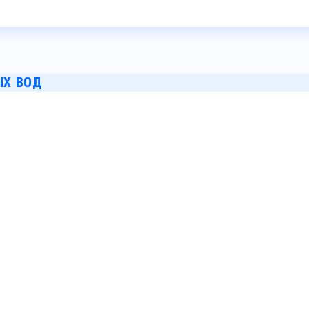
ЫХ ВОД